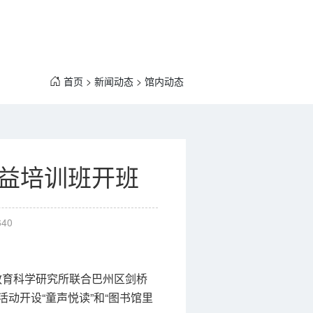
首页
>
新闻动态
>
馆内动态
公益培训班开班
640
教育科学研究所联合巴州区剑桥
动开设“童声悦读”和“图书馆里