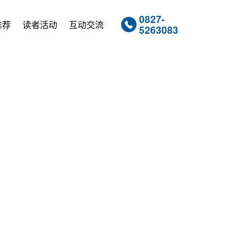
0827-
推荐
读者活动
互动交流
5263083