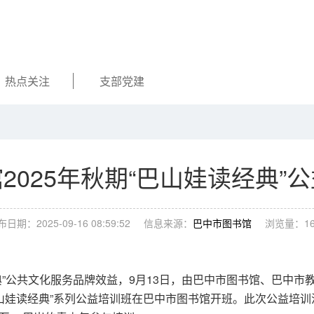
热点关注
支部党建
2025年秋期“巴山娃读经典”
日期：2025-09-16 08:59:52
信息来源：
巴中市图书馆
浏览量：
1
公共文化服务品牌效益，9月13日，由巴中市图书馆、巴中市
巴山娃读经典”系列公益培训班在巴中市图书馆开班。此次公益培训活