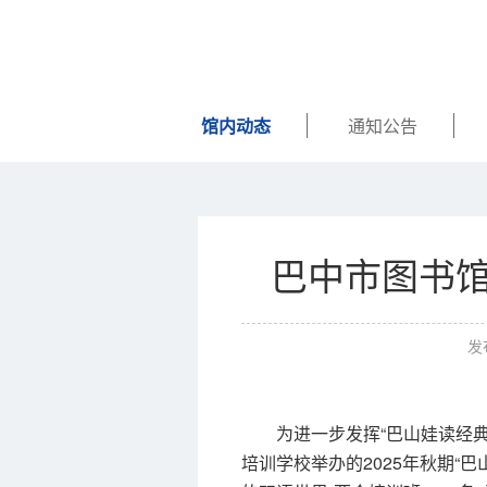
馆内动态
通知公告
巴中市图书馆
发布
为进一步发挥“巴山娃读经典”
培训学校举办的2025年秋期“